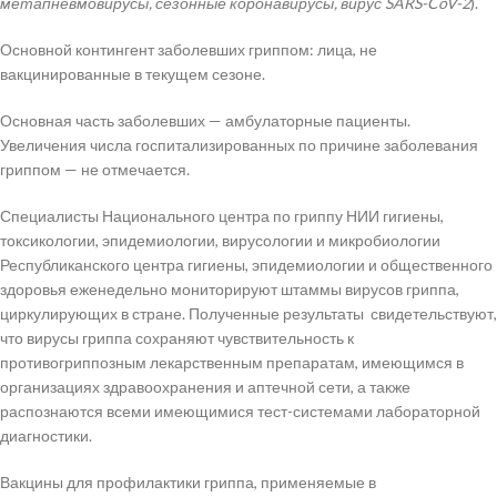
метапневмовирусы, сезонные коронавирусы, вирус SARS-CoV-2
).
Основной контингент заболевших гриппом: лица, не
вакцинированные в текущем сезоне.
Основная часть заболевших — амбулаторные пациенты.
Увеличения числа госпитализированных по причине заболевания
гриппом — не отмечается.
Специалисты Национального центра по гриппу НИИ гигиены,
токсикологии, эпидемиологии, вирусологии и микробиологии
Республиканского центра гигиены, эпидемиологии и общественного
здоровья еженедельно мониторируют штаммы вирусов гриппа,
циркулирующих в стране. Полученные результаты свидетельствуют,
что вирусы гриппа сохраняют чувствительность к
противогриппозным лекарственным препаратам, имеющимся в
организациях здравоохранения и аптечной сети, а также
распознаются всеми имеющимися тест-системами лабораторной
диагностики.
Вакцины для профилактики гриппа, применяемые в