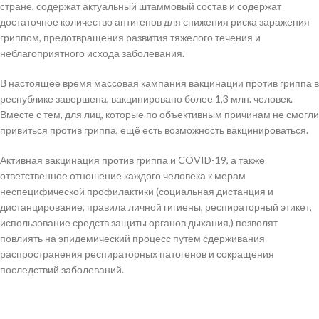
стране, содержат актуальный штаммовый состав и содержат
достаточное количество антигенов для снижения риска заражения
гриппом, предотвращения развития тяжелого течения и
неблагоприятного исхода заболевания.
В настоящее время массовая кампания вакцинации против гриппа в
республике завершена, вакцинировано более 1,3 млн. человек.
Вместе с тем, для лиц, которые по объективным причинам не смогли
привиться против гриппа, ещё есть возможность вакцинироваться.
Активная вакцинация против гриппа и COVID-19, а также
ответственное отношение каждого человека к мерам
неспецифической профилактики (социальная дистанция и
дистанцирование, правила личной гигиены, респираторный этикет,
использование средств защиты органов дыхания,) позволят
повлиять на эпидемический процесс путем сдерживания
распространения респираторных патогенов и сокращения
последствий заболеваний.