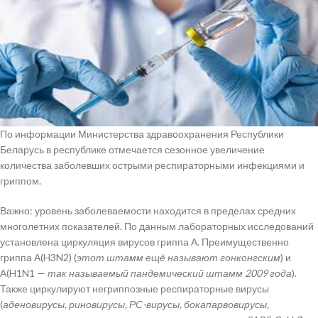
По информации Министерства здравоохранения Республики
Беларусь в республике отмечается сезонное увеличение
количества заболевших острыми респираторными инфекциями и
гриппом.
Важно: уровень заболеваемости находится в пределах средних
многолетних показателей. По данным лабораторных исследований
установлена циркуляция вирусов гриппа А. Преимущественно
гриппа А(H3N2) (
этот штамм ещё называют гонконгским
) и
А(H1N1 —
так называемый пандемический штамм 2009 года
).
Также циркулируют негриппозные респираторные вирусы
(
аденовирусы, риновирусы, РС-вирусы, бокапарвовирусы,