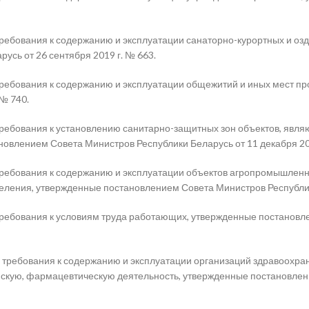
ребования к содержанию и эксплуатации санаторно-курортных и оз
усь от 26 сентября 2019 г. № 663.
ребования к содержанию и эксплуатации общежитий и иных мест п
 № 740.
ребования к установлению санитарно-защитных зон объектов, явля
овлением Совета Министров Республики Беларусь от 11 декабря 201
ребования к содержанию и эксплуатации объектов агропромышленн
еления, утвержденные постановлением Совета Министров Республики
ребования к условиям труда работающих, утвержденные постановле
требования к содержанию и эксплуатации организаций здравоохран
кую, фармацевтическую деятельность, утвержденные постановлени