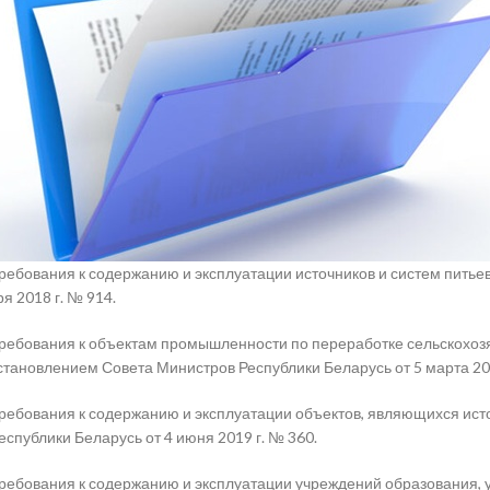
ребования к содержанию и эксплуатации источников и систем пить
ря 2018 г. № 914.
ребования к объектам промышленности по переработке сельскохозя
становлением Совета Министров Республики Беларусь
от 5 марта 20
ребования к содержанию и эксплуатации объектов, являющихся ис
публики Беларусь от 4 июня 2019 г. № 360.
ребования к содержанию и эксплуатации учреждений образования,