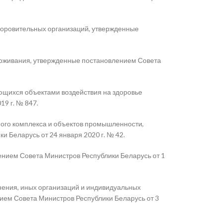
доровительных организаций, утвержденные
роживания, утвержденные постановлением Совета
ющихся объектами воздействия на здоровье
9 г. № 847.
ого комплекса и объектов промышленности,
 Беларусь от 24 января 2020 г. № 42.
нием Совета Министров Республики Беларусь от 1
ения, иных организаций и индивидуальных
ем Совета Министров Республики Беларусь от 3