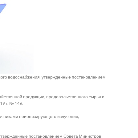
евого водоснабжения, утвержденные постановлением
йственной продукции, продовольственного сырья и
19 г. № 146.
точниками неионизирующего излучения,
 утвержденные постановлением Совета Министров