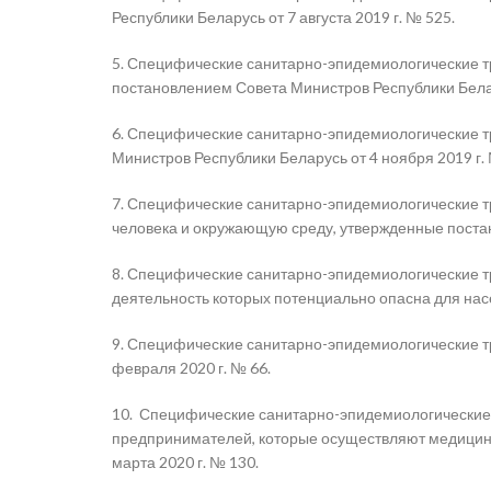
Республики Беларусь от 7 августа 2019 г. № 525.
5. Специфические санитарно-эпидемиологические т
постановлением Совета Министров Республики Белар
6. Специфические санитарно-эпидемиологические т
Министров Республики Беларусь от 4 ноября 2019 г.
7. Специфические санитарно-эпидемиологические т
человека и окружающую среду, утвержденные постан
8. Специфические санитарно-эпидемиологические т
деятельность которых потенциально опасна для нас
9. Специфические санитарно-эпидемиологические т
февраля 2020 г. № 66.
10. Специфические санитарно-эпидемиологические 
предпринимателей, которые осуществляют медицинс
марта 2020 г. № 130.