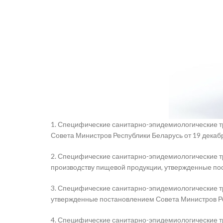
1. Специфические санитарно-эпидемиологические т
Совета Министров Республики Беларусь
от 19 декаб
2. Специфические санитарно-эпидемиологические т
производству пищевой продукции, утвержденные по
3. Специфические санитарно-эпидемиологические т
утвержденные постановлением Совета Министров Рес
4. Специфические санитарно-эпидемиологические т