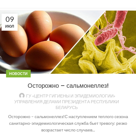
09
ИЮЛ
НОВОСТИ
Осторожно – сальмонеллез!
ГУ «ЦЕНТР ГИГИЕНЫ И ЭПИДЕМИОЛОГИИ»
УПРАВЛЕНИЯ ДЕЛАМИ ПРЕЗИДЕНТА РЕСПУБЛИКИ
БЕЛАРУСЬ
Осторожно – сальмонеллез!С наступлением теплого сезона
санитарно-эпидемиологическая служба бьет тревогу: резко
возрастает число случаев...