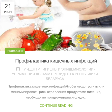
21
ИЮЛ
НОВОСТИ
Профилактика кишечных инфекций
ГУ «ЦЕНТР ГИГИЕНЫ И ЭПИДЕМИОЛОГИИ»
УПРАВЛЕНИЯ ДЕЛАМИ ПРЕЗИДЕНТА РЕСПУБЛИКИ
БЕЛАРУСЬ
Профилактика кишечных инфекцийЧтобы не допустить или
минимизировать риск отравления продуктами питания,
необходимо придерживаться следу...
CONTINUE READING