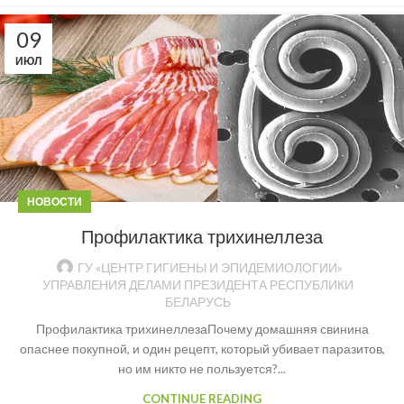
09
ИЮЛ
НОВОСТИ
Профилактика трихинеллеза
ГУ «ЦЕНТР ГИГИЕНЫ И ЭПИДЕМИОЛОГИИ»
УПРАВЛЕНИЯ ДЕЛАМИ ПРЕЗИДЕНТА РЕСПУБЛИКИ
БЕЛАРУСЬ
Профилактика трихинеллезаПочему домашняя свинина
опаснее покупной, и один рецепт, который убивает паразитов,
но им никто не пользуется?...
CONTINUE READING