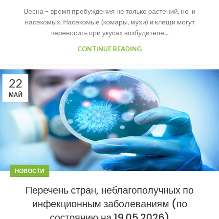
Весна – время пробуждения не только растений, но и
насекомых. Насекомые (комары, мухи) и клещи могут
переносить при укусах возбудителе...
CONTINUE READING
22
МАЙ
НОВОСТИ
Перечень стран, неблагополучных по
инфекционным заболеваниям (по
состоянию на 19.05.2026)