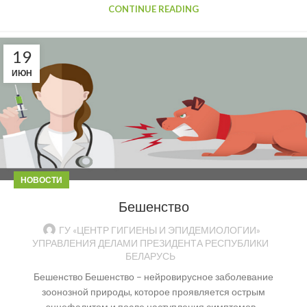
CONTINUE READING
19
ИЮН
НОВОСТИ
Бешенство
ГУ «ЦЕНТР ГИГИЕНЫ И ЭПИДЕМИОЛОГИИ»
УПРАВЛЕНИЯ ДЕЛАМИ ПРЕЗИДЕНТА РЕСПУБЛИКИ
БЕЛАРУСЬ
Бешенство Бешенство – нейровирусное заболевание
зоонозной природы, которое проявляется острым
энцефалитом и после наступления симптомов...