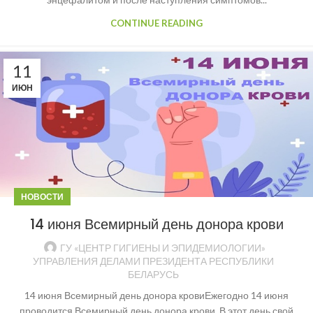
CONTINUE READING
11
ИЮН
НОВОСТИ
14 июня Всемирный день донора крови
ГУ «ЦЕНТР ГИГИЕНЫ И ЭПИДЕМИОЛОГИИ»
УПРАВЛЕНИЯ ДЕЛАМИ ПРЕЗИДЕНТА РЕСПУБЛИКИ
БЕЛАРУСЬ
14 июня Всемирный день донора кровиЕжегодно 14 июня
проводится Всемирный день донора крови. В этот день свой